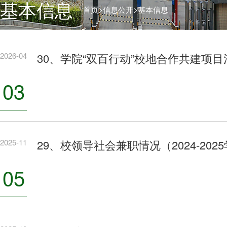
基本信息
>
>
首页
信息公开
基本信息
2026-04
30、学院“双百行动”校地合作共建项目
03
2025-11
29、校领导社会兼职情况（2024-202
05