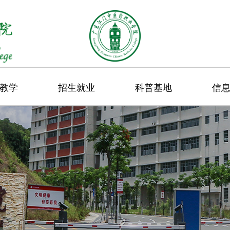
教学
招生就业
科普基地
信