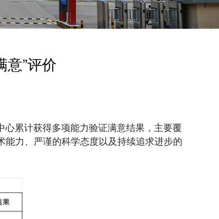
满意”评价
试中心累计获得多项能力验证满意结果，主要覆
术能力、严谨的科学态度以及持续追求进步的