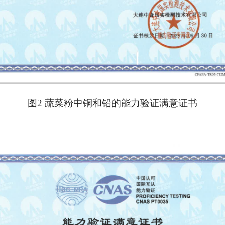
图2 蔬菜粉中铜和铅的能力验证满意证书