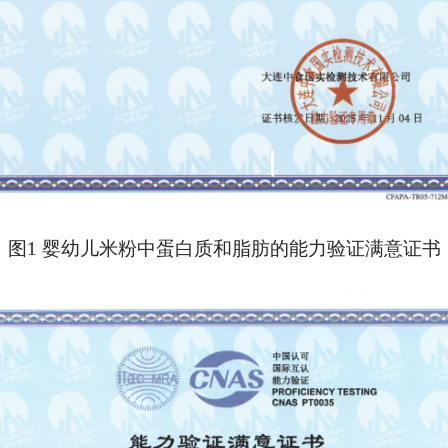
图1 婴幼儿米粉中蛋白质和脂肪的能力验证满意证书